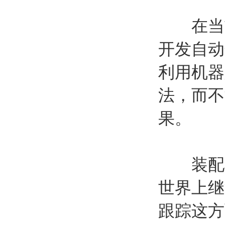
在当前
开发自动
利用机器
法，而不
果。
装配机
世界上继
跟踪这方