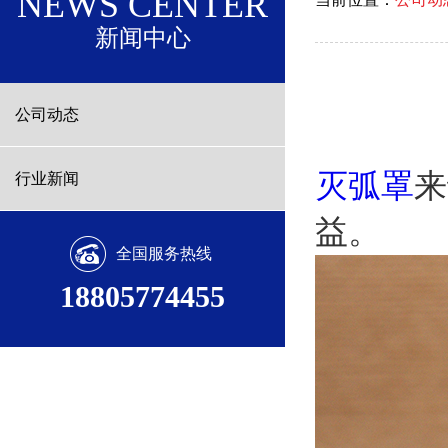
NEWS CENTER
新闻中心
公司动态
灭弧罩
来
行业新闻
益。
全国服务热线
18805774455