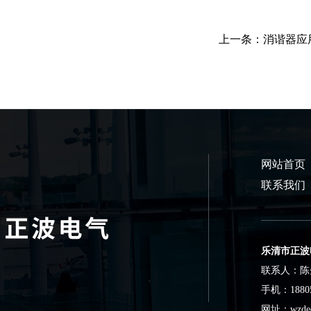
上一条：消谐器应
网站首页
联系我们
乐清市正波
联系人：陈
手机：18805
网址：wzdeq