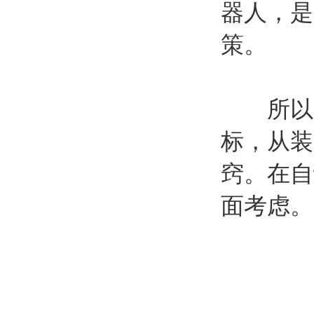
器人，是
策。
所以必
标，从装
窍。在自
面考虑。