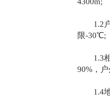
4300m;
1.2户
限-30℃;
1.3相
90%，
1.4地