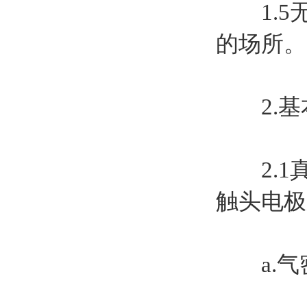
1.5
的场所。
2.基
2.1
触头电极
a.气