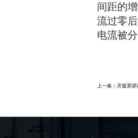
间距的增
流过零后
电流被分
上一条：灭弧罩讲