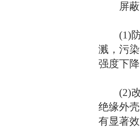
屏蔽系
(1)防
溅，污染
强度下降
(2)改
绝缘外壳
有显著效