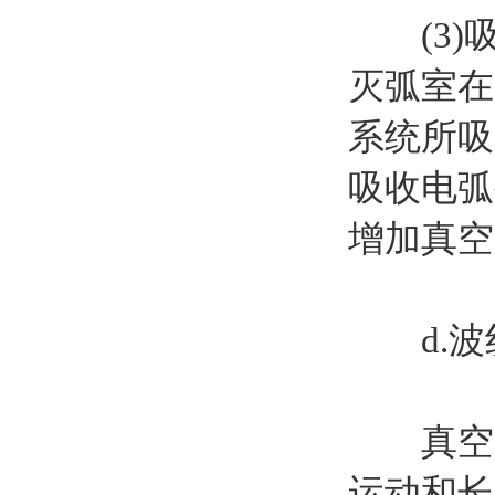
(3)吸
灭弧室在
系统所吸
吸收电弧
增加真空
d.波
真空灭
运动和长